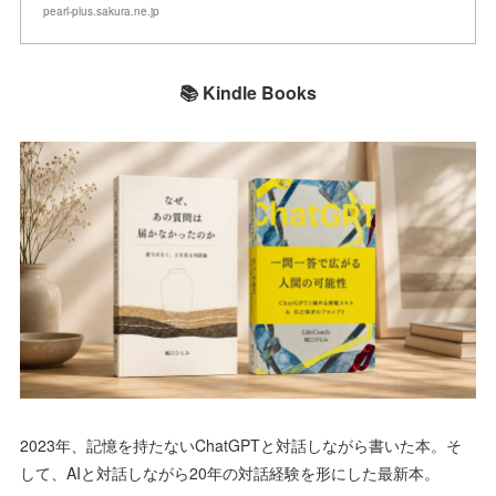
pearl-plus.sakura.ne.jp
📚 Kindle Books
2023年、記憶を持たないChatGPTと対話しながら書いた本。そ
して、AIと対話しながら20年の対話経験を形にした最新本。