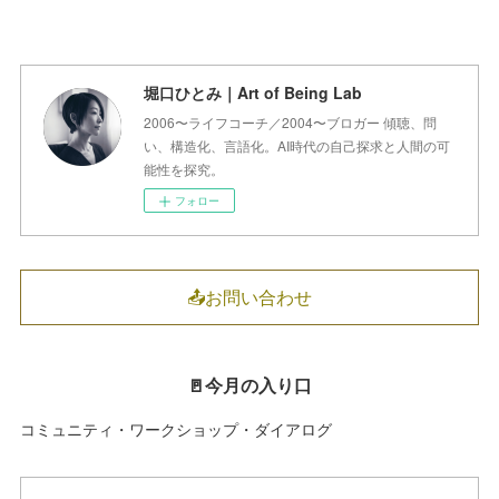
堀口ひとみ｜Art of Being Lab
2006〜ライフコーチ／2004〜ブロガー 傾聴、問
い、構造化、言語化。AI時代の自己探求と人間の可
能性を探究。
フォロー
📤お問い合わせ
🚪今月の入り口
コミュニティ・ワークショップ・ダイアログ