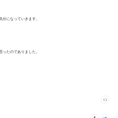
、
気分になっていきます。
思ったのでありました。