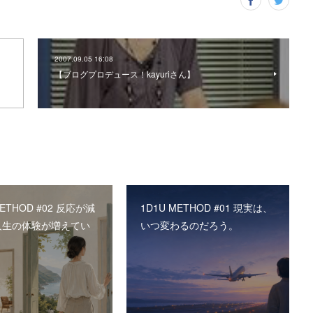
2007.09.05 16:08
【ブログプロデュース！kayuriさん】
METHOD #02 反応が減
1D1U METHOD #01 現実は、
人生の体験が増えてい
いつ変わるのだろう。