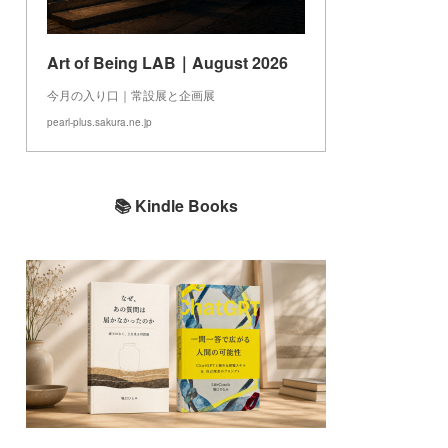
Art of Being LAB｜August 2026
今月の入り口｜常設展と企画展
pearl-plus.sakura.ne.jp
📚 Kindle Books