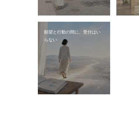
願望と行動の間に、受付はい
らない