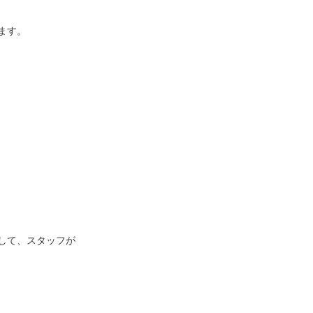
ます。
して、スタッフが