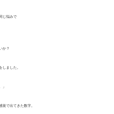
同じ悩みで
いか？
をしました。
。」
感覚で出てきた数字。