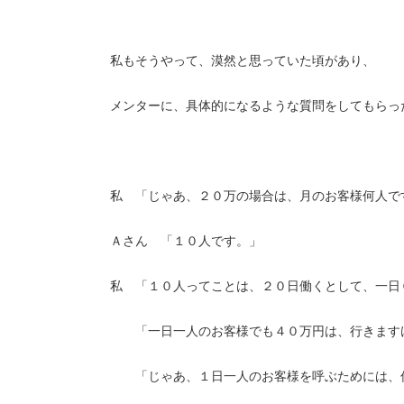
私もそうやって、漠然と思っていた頃があり、
メンターに、具体的になるような質問をしてもらっ
私 「じゃあ、２０万の場合は、月のお客様何人で
Ａさん 「１０人です。」
私 「１０人ってことは、２０日働くとして、一日
「一日一人のお客様でも４０万円は、行きます
「じゃあ、１日一人のお客様を呼ぶためには、