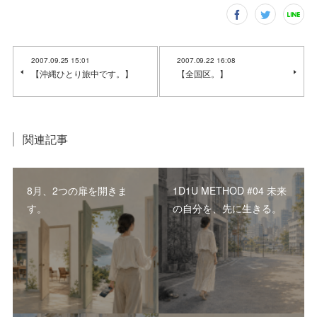
2007.09.25 15:01
2007.09.22 16:08
【沖縄ひとり旅中です。】
【全国区。】
関連記事
8月、2つの扉を開きま
1D1U METHOD #04 未来
す。
の自分を、先に生きる。