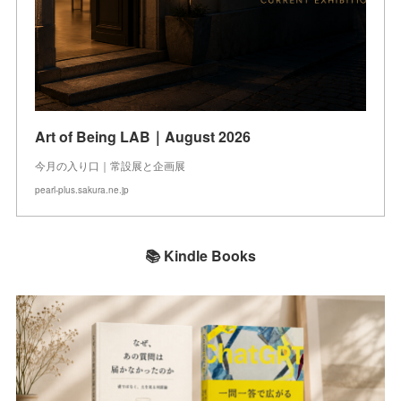
Art of Being LAB｜August 2026
今月の入り口｜常設展と企画展
pearl-plus.sakura.ne.jp
📚 Kindle Books