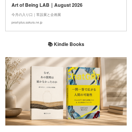
Art of Being LAB｜August 2026
今月の入り口｜常設展と企画展
pearl-plus.sakura.ne.jp
📚 Kindle Books