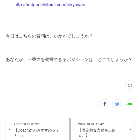
http://horiguchihitomi.com/tokyowan
今日はこちらの質問は、いかがでしょうか？
あなたが、一番力を発揮できるポジションは、どこでしょうか？
2007.10.12 01:26
2007.10.09 15:42
【Coach21のおすすめセミ
【否定的な言動を止め
ナー」
る。】