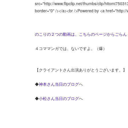
src="http://www.flipclip.net/thumbs/clip/hitomi75
border="0" /></a><br />Powered by <a href="http:
のこりの２つの動画は、こちらのページからごらん
４コママンガでは、ないですよ。（爆）
【クライアントさん出演ありがとうございます。】
◆
神本さん当日のブログ
へ
◆
小松さん当日のブログ
へ