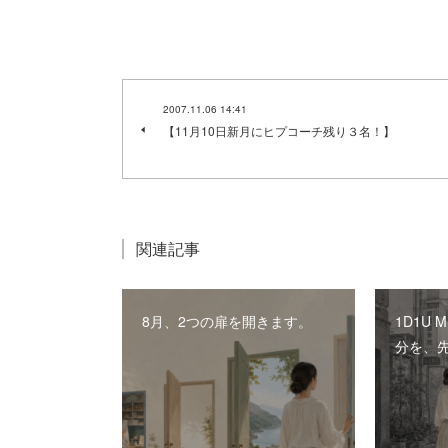
2007.11.06 14:41
【11月10日新月にヒプコーチ残り３名！】
関連記事
8月、2つの扉を開きます。
1D1U 
分を、