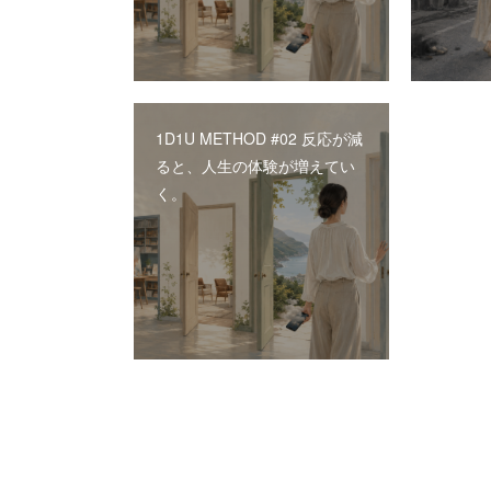
1D1U METHOD #02 反応が減
ると、人生の体験が増えてい
く。