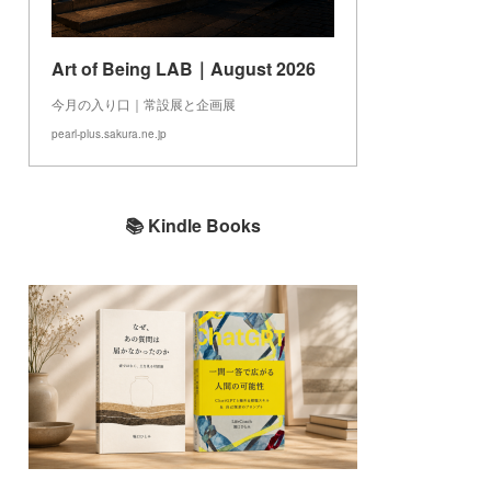
Art of Being LAB｜August 2026
今月の入り口｜常設展と企画展
pearl-plus.sakura.ne.jp
📚 Kindle Books