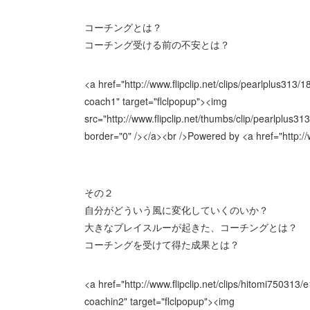
コーチングとは？
コーチング受ける前の不安とは？
<a href="http://www.flipclip.net/clips/pearlplus3
coach1" target="flclpopup"><img
src="http://www.flipclip.net/thumbs/clip/pearlpl
border="0" /></a><br />Powered by <a href="http:
その２
自分がどういう風に変化していくのいか？
大きなブレイスルーが起きた、コーチングとは？
コーチングを受けて得た成果とは？
<a href="http://www.flipclip.net/clips/hitomi75031
coachin2" target="flclpopup"><img