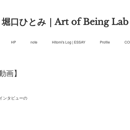
堀口ひとみ｜Art of Being Lab
HP
note
Hitomi's Log | ESSAY
Profile
CO
動画】
インタビューの