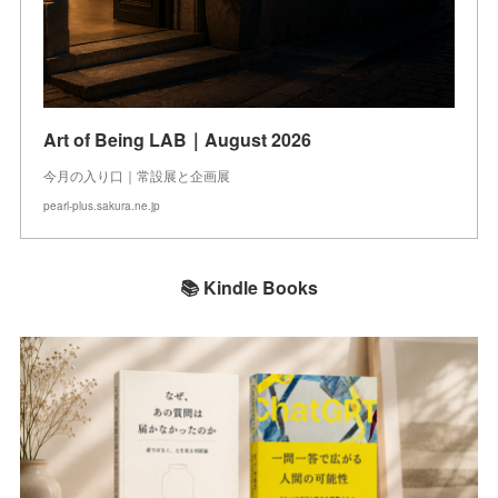
Art of Being LAB｜August 2026
今月の入り口｜常設展と企画展
pearl-plus.sakura.ne.jp
📚 Kindle Books