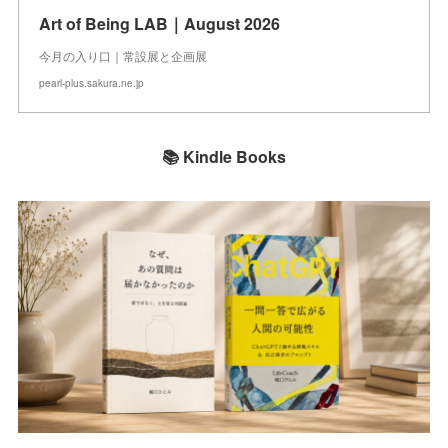
Art of Being LAB｜August 2026
今月の入り口｜常設展と企画展
pearl-plus.sakura.ne.jp
📚 Kindle Books