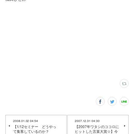
2008.01.02 04:54
2007.12.31 04:30
【1/12セミナー どうやっ
【2007年ワタシのココロに
て集客しているのか？
ヒットした言葉大賞☆】今