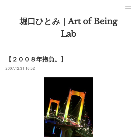
堀口ひとみ｜Art of Being
Lab
【２００８年抱負。】
2007.12.31 16:52