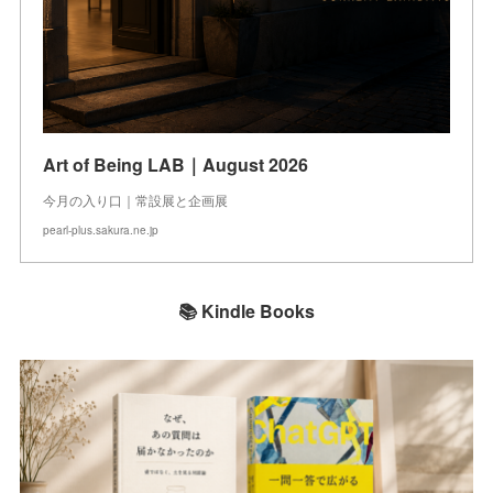
Art of Being LAB｜August 2026
今月の入り口｜常設展と企画展
pearl-plus.sakura.ne.jp
📚 Kindle Books