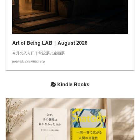
Art of Being LAB｜August 2026
今月の入り口｜常設展と企画展
pearl-plus.sakura.ne.jp
📚 Kindle Books