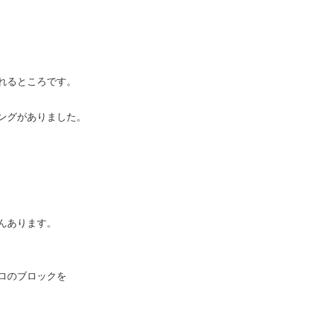
れるところです。
ングがありました。
んあります。
ロのブロックを