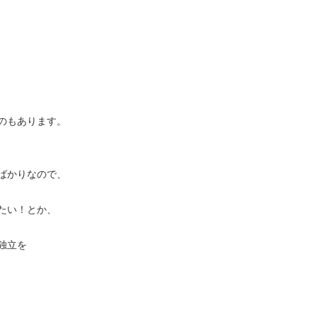
、
のもあります。
ばかりなので、
たい！とか、
独立を