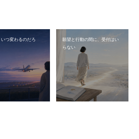
、いつ変わるのだろ
願望と行動の間に、受付はい
らない