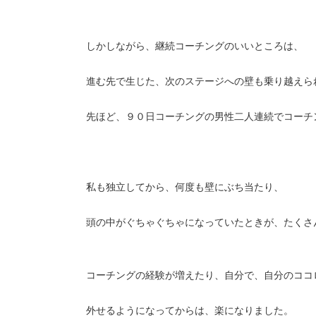
しかしながら、継続コーチングのいいところは、
進む先で生じた、次のステージへの壁も乗り越えら
先ほど、９０日コーチングの男性二人連続でコーチ
私も独立してから、何度も壁にぶち当たり、
頭の中がぐちゃぐちゃになっていたときが、たくさ
コーチングの経験が増えたり、自分で、自分のココ
外せるようになってからは、楽になりました。