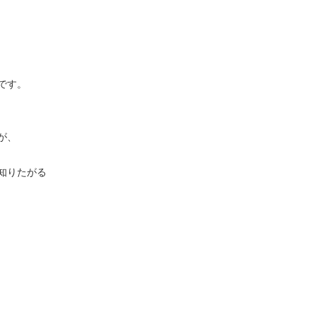
です。
が、
知りたがる