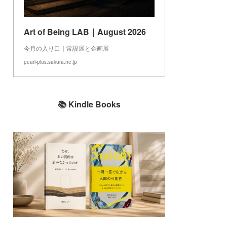
Art of Being LAB｜August 2026
今月の入り口｜常設展と企画展
pearl-plus.sakura.ne.jp
📚 Kindle Books