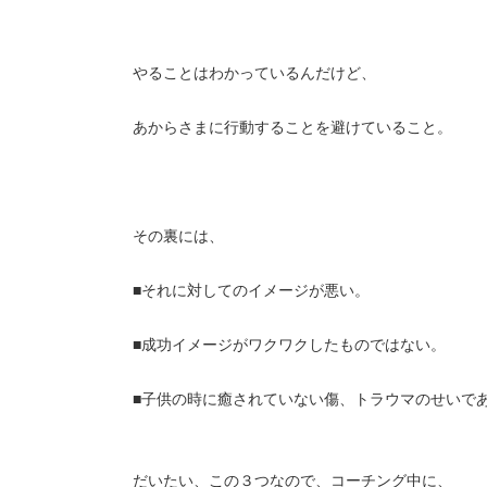
やることはわかっているんだけど、
あからさまに行動することを避けていること。
その裏には、
■それに対してのイメージが悪い。
■成功イメージがワクワクしたものではない。
■子供の時に癒されていない傷、トラウマのせいで
だいたい、この３つなので、コーチング中に、