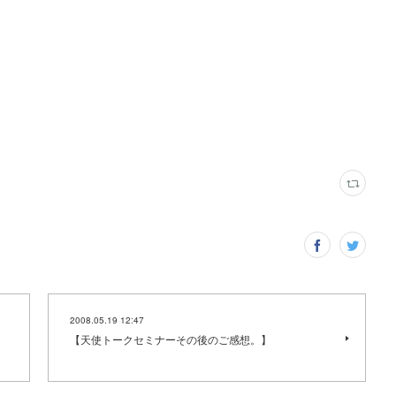
2008.05.19 12:47
【天使トークセミナーその後のご感想。】