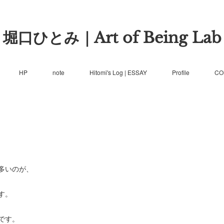
堀口ひとみ｜Art of Being Lab
HP
note
Hitomi's Log | ESSAY
Profile
CO
多いのが、
す。
です。