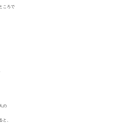
ところで
。
人の
ると、