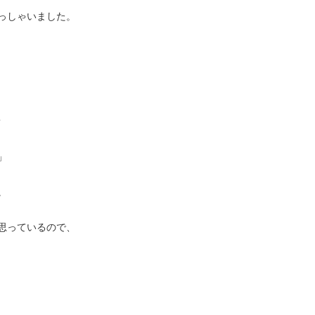
っしゃいました。
？
」
。
思っているので、