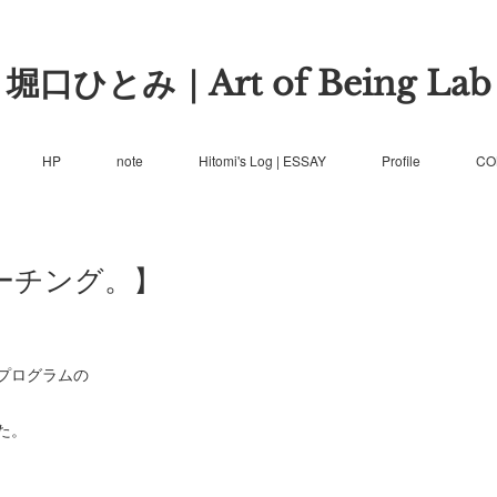
堀口ひとみ｜Art of Being Lab
HP
note
Hitomi's Log | ESSAY
Profile
CO
ーチング。】
プログラムの
た。