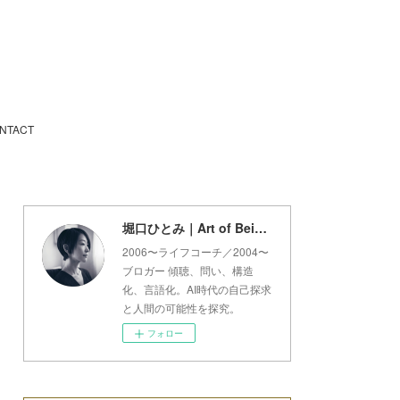
NTACT
堀口ひとみ｜Art of Being Lab
2006〜ライフコーチ／2004〜
ブロガー 傾聴、問い、構造
化、言語化。AI時代の自己探求
と人間の可能性を探究。
フォロー