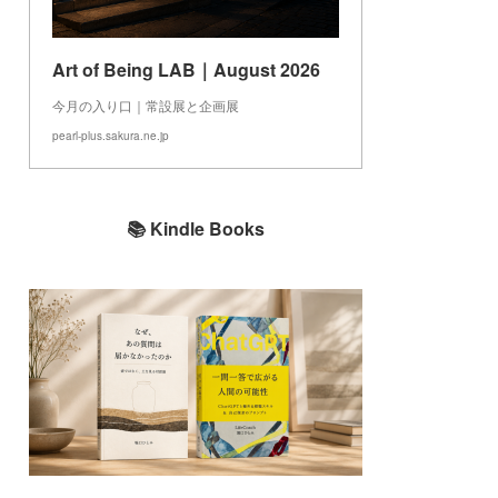
Art of Being LAB｜August 2026
今月の入り口｜常設展と企画展
pearl-plus.sakura.ne.jp
📚 Kindle Books