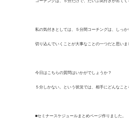
コーチングは、５分だけで、だいぶ気付きが出てく
私の気付きとしては、５分間コーチングは、しっか
切り込んでいくことが大事なことの一つだと思いま
今日はこちらの質問はいかがでしょうか？
５分しかない。という状況では、相手にどんなこと
■セミナースケジュールまとめページ作りました。