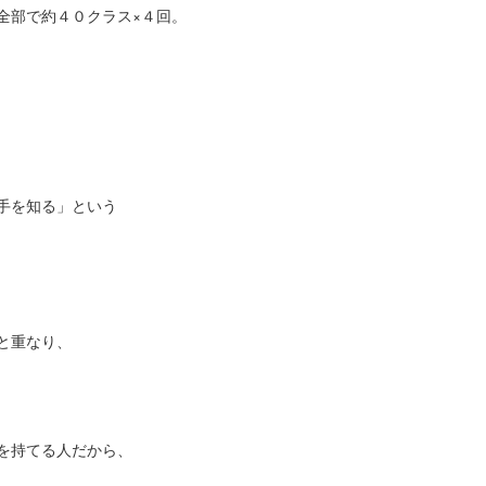
全部で約４０クラス×４回。
手を知る」という
と重なり、
を持てる人だから、