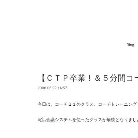
Blog
【ＣＴＰ卒業！＆５分間コ
2008.05.22 14:57
今日は、コーチ２１のクラス、コーチトレーニング
電話会議システムを使ったクラスが最後となりまし