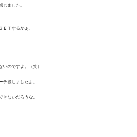
感じました。
ＧＥＴするかぁ。
ないのですよ。（笑）
ーチ役しましたよ。
できないだろうな。