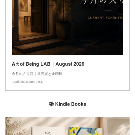
Art of Being LAB｜August 2026
今月の入り口｜常設展と企画展
pearl-plus.sakura.ne.jp
📚 Kindle Books