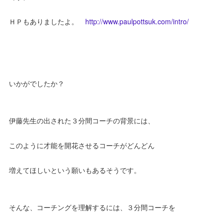
ＨＰもありましたよ。
http://www.paulpottsuk.com/intro/
いかがでしたか？
伊藤先生の出された３分間コーチの背景には、
このように才能を開花させるコーチがどんどん
増えてほしいという願いもあるそうです。
そんな、コーチングを理解するには、３分間コーチを