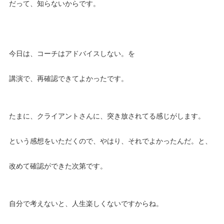
だって、知らないからです。
今日は、コーチはアドバイスしない。を
講演で、再確認できてよかったです。
たまに、クライアントさんに、突き放されてる感じがします。
という感想をいただくので、やはり、それでよかったんだ。と、
改めて確認ができた次第です。
自分で考えないと、人生楽しくないですからね。