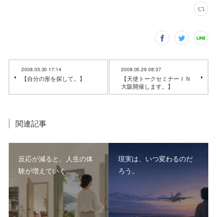
2008.05.30 17:14
2008.05.29 08:37
【自分の形を探して。】
【天使トークセミナーＩＮ
大阪開催します。】
関連記事
反応が減ると、人生の体
現実は、いつ変わるのだ
験が増えていく。
ろう。