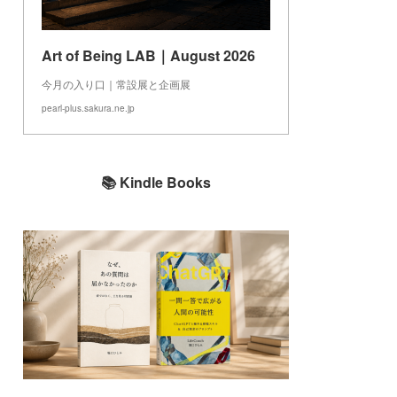
Art of Being LAB｜August 2026
今月の入り口｜常設展と企画展
pearl-plus.sakura.ne.jp
📚 Kindle Books