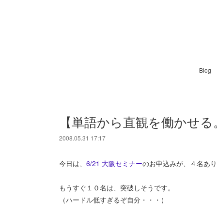
Blog
【単語から直観を働かせる
2008.05.31 17:17
今日は、
6/21 大阪セミナー
のお申込みが、４名あり
もうすぐ１０名は、突破しそうです。
（ハードル低すぎるぞ自分・・・）