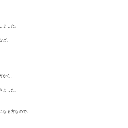
しました。
など、
方から、
きました。
になる方なので、