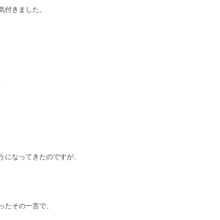
気付きました。
。
うになってきたのですが、
ったその一言で、