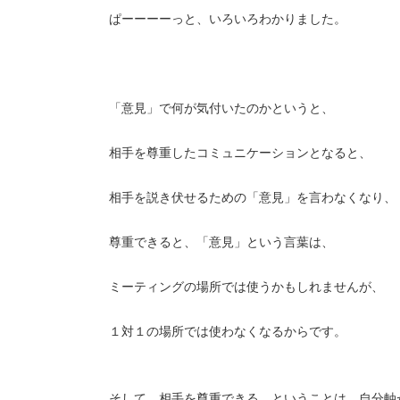
ぱーーーーっと、いろいろわかりました。
「意見」で何が気付いたのかというと、
相手を尊重したコミュニケーションとなると、
相手を説き伏せるための「意見」を言わなくなり、
尊重できると、「意見」という言葉は、
ミーティングの場所では使うかもしれませんが、
１対１の場所では使わなくなるからです。
そして、相手を尊重できる。ということは、自分軸