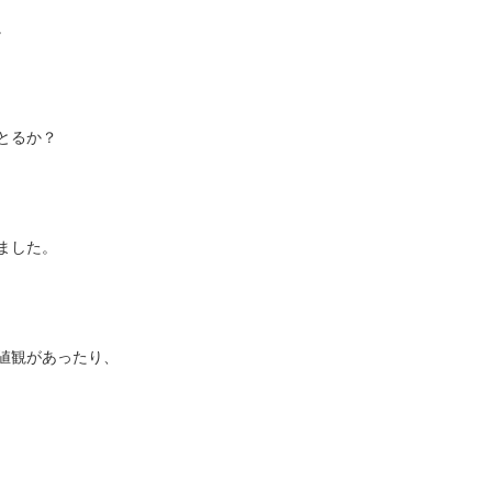
。
とるか？
ました。
値観があったり、