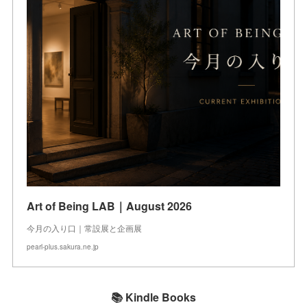
Art of Being LAB｜August 2026
今月の入り口｜常設展と企画展
pearl-plus.sakura.ne.jp
📚 Kindle Books