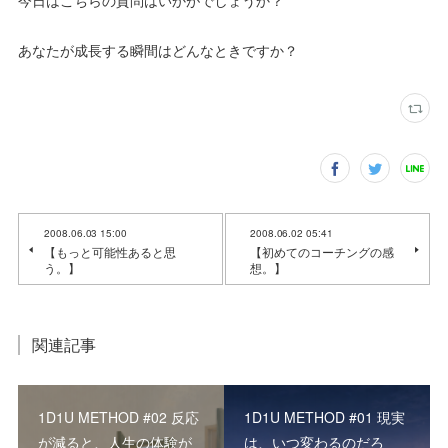
今日はこちらの質問はいかがでしょうか？
あなたが成長する瞬間はどんなときですか？
2008.06.03 15:00
2008.06.02 05:41
【もっと可能性あると思
【初めてのコーチングの感
う。】
想。】
関連記事
1D1U METHOD #02 反応
1D1U METHOD #01 現実
が減ると、人生の体験が
は、いつ変わるのだろ