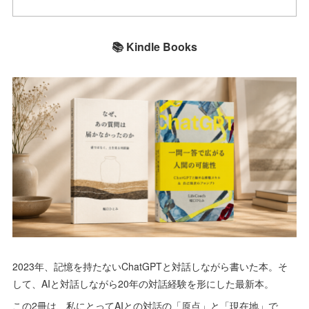
📚 Kindle Books
2023年、記憶を持たないChatGPTと対話しながら書いた本。そ
して、AIと対話しながら20年の対話経験を形にした最新本。
この2冊は、私にとってAIとの対話の「原点」と「現在地」で