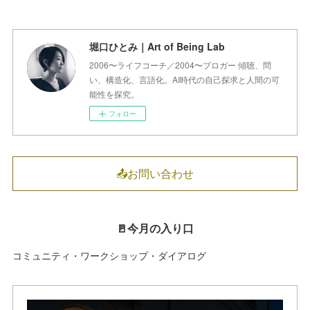
堀口ひとみ｜Art of Being Lab
2006〜ライフコーチ／2004〜ブロガー 傾聴、問
い、構造化、言語化。AI時代の自己探求と人間の可
能性を探究。
フォロー
📤お問い合わせ
🚪今月の入り口
コミュニティ・ワークショップ・ダイアログ