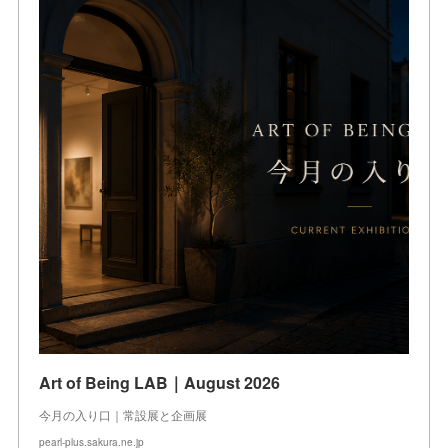
Art of Being LAB｜August 2026
今月の入り口｜常設展と企画展
pearl-plus.sakura.ne.jp