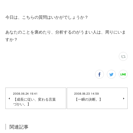
今日は、こちらの質問はいかがでしょうか？
あなたのことを褒めたり、分析するのがうまい人は、周りにいま
すか？
2008.06.24 19:41
2008.06.23 14:59
【成長に従い、変わる言葉
【一瞬の決断。】
づかい。】
関連記事