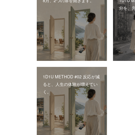
8月、2つの扉を開きます。
1D1U 
分を、
1D1U METHOD #02 反応が減
ると、人生の体験が増えてい
く。