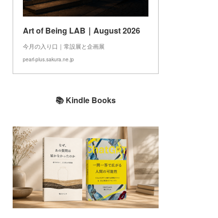
Art of Being LAB｜August 2026
今月の入り口｜常設展と企画展
pearl-plus.sakura.ne.jp
📚 Kindle Books