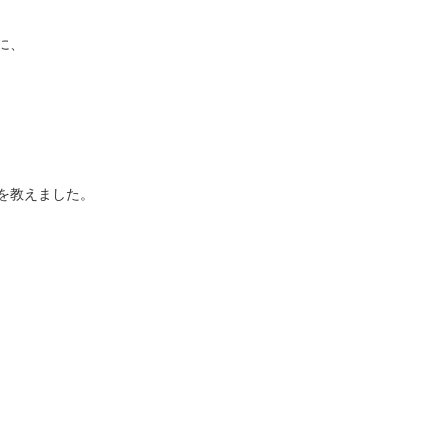
に、
を教えました。