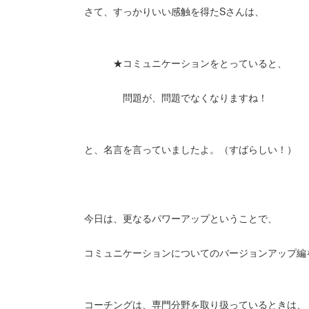
さて、すっかりいい感触を得たSさんは、
★コミュニケーションをとっていると、
問題が、問題でなくなりますね！
と、名言を言っていましたよ。（すばらしい！）
今日は、更なるパワーアップということで、
コミュニケーションについてのバージョンアップ編
コーチングは、専門分野を取り扱っているときは、