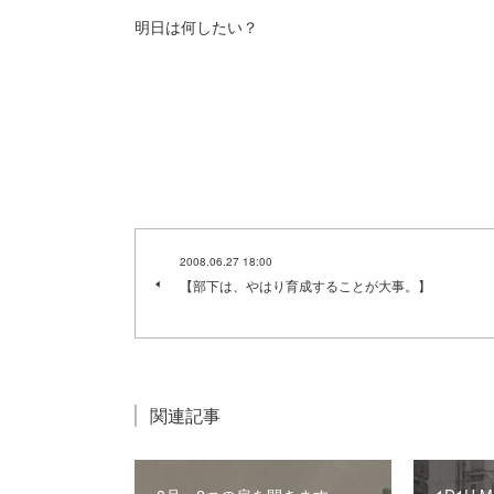
明日は何したい？
2008.06.27 18:00
【部下は、やはり育成することが大事。】
関連記事