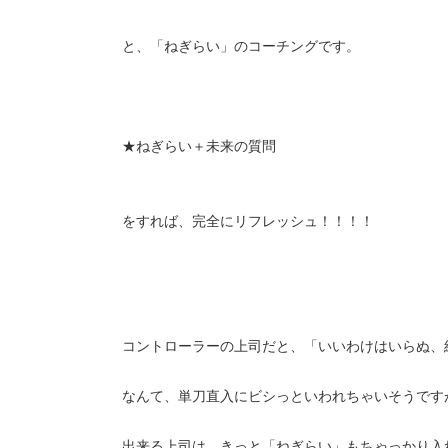
と、「ねぎらい」のコーチングです。
★ねぎらい＋未来の質問
をすれば、完全にリフレッシュ！！！！
コントローラーの上司だと、「いいわけはいらぬ、
なんて、単刀直入にビシっといわれちゃいそうです
出来る上司は、きっと「ねぎらい」もちゃっかり入