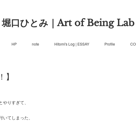
堀口ひとみ｜Art of Being Lab
HP
note
Hitomi's Log | ESSAY
Profile
CO
！】
とやりすぎて、
付いてしまった、