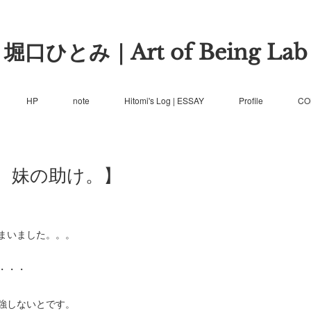
堀口ひとみ｜Art of Being Lab
HP
note
Hitomi's Log | ESSAY
Profile
CO
 妹の助け。】
まいました。。。
・・・
強しないとです。