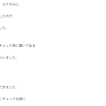
、エクセルに
したので、
した。
チェック表に書いてある
らいました。
だきました。
にチェックを誰に