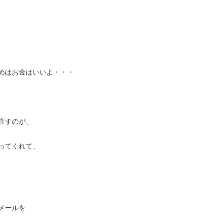
めはお金はいいよ・・・
直すのが、
ってくれて、
メールを