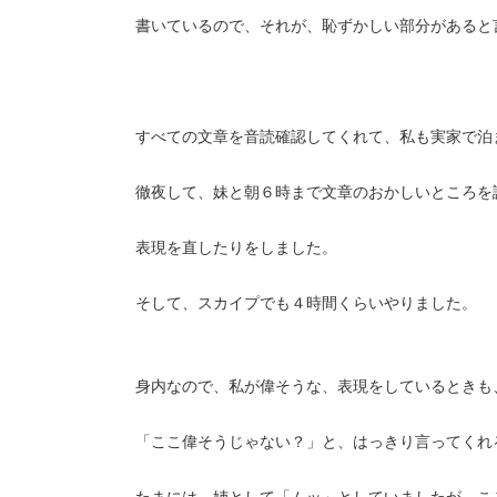
書いているので、それが、恥ずかしい部分があると
すべての文章を音読確認してくれて、私も実家で泊
徹夜して、妹と朝６時まで文章のおかしいところを
表現を直したりをしました。
そして、スカイプでも４時間くらいやりました。
身内なので、私が偉そうな、表現をしているときも
「ここ偉そうじゃない？」と、はっきり言ってくれ
たまには、姉として「ムッ」としていましたが、こ