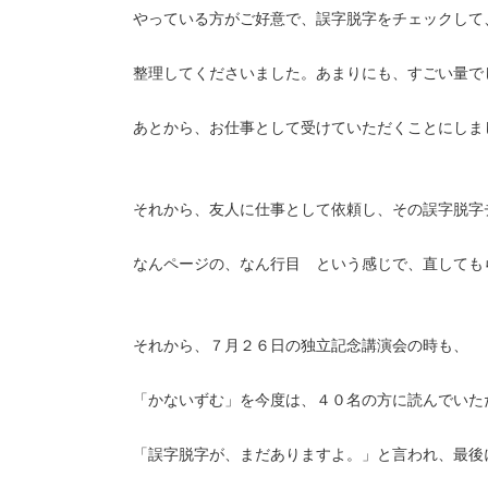
やっている方がご好意で、誤字脱字をチェックして
整理してくださいました。あまりにも、すごい量で
あとから、お仕事として受けていただくことにしま
それから、友人に仕事として依頼し、その誤字脱字
なんページの、なん行目 という感じで、直しても
それから、７月２６日の独立記念講演会の時も、
「かないずむ」を今度は、４０名の方に読んでいた
「誤字脱字が、まだありますよ。」と言われ、最後