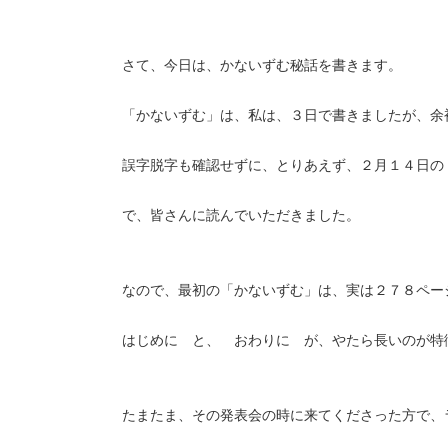
さて、今日は、かないずむ秘話を書きます。
「かないずむ」は、私は、３日で書きましたが、余
誤字脱字も確認せずに、とりあえず、２月１４日の
で、皆さんに読んでいただきました。
なので、最初の「かないずむ」は、実は２７８ペー
はじめに と、 おわりに が、やたら長いのが特
たまたま、その発表会の時に来てくださった方で、