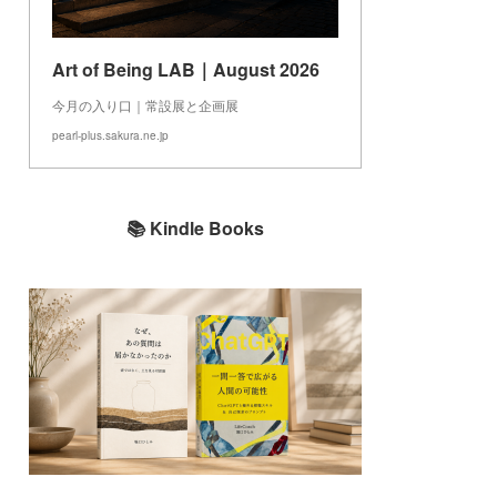
Art of Being LAB｜August 2026
今月の入り口｜常設展と企画展
pearl-plus.sakura.ne.jp
📚 Kindle Books