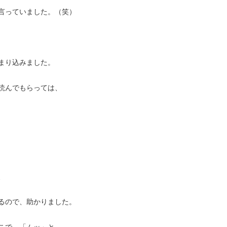
言っていました。（笑）
まり込みました。
読んでもらっては、
、
るので、助かりました。
こで、「ムッ」と