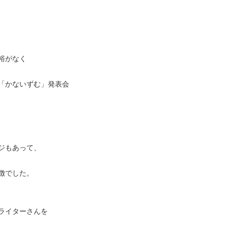
裕がなく
「かないずむ」発表会
ジもあって、
徴でした。
ライターさんを