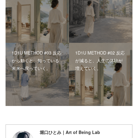
1D1U METHOD #03 反応
1D1U METHOD #02 反応
から動くと、知っている
が減ると、人生の体験が
未来へ戻っていく。
増えていく。
堀口ひとみ｜Art of Being Lab