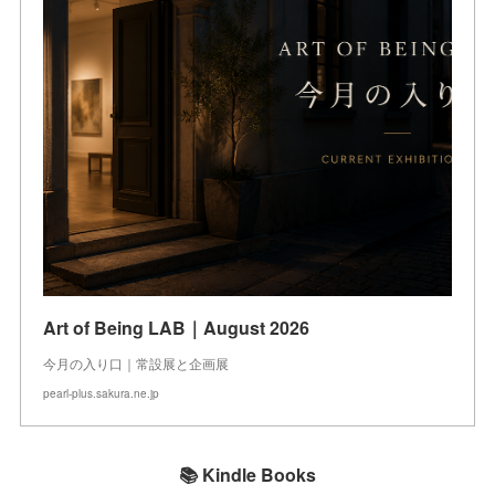
Art of Being LAB｜August 2026
今月の入り口｜常設展と企画展
pearl-plus.sakura.ne.jp
📚 Kindle Books