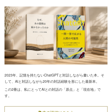
2023年、記憶を持たないChatGPTと対話しながら書いた本。そ
して、AIと対話しながら20年の対話経験を形にした最新本。
この2冊は、私にとってAIとの対話の「原点」と「現在地」で
す。