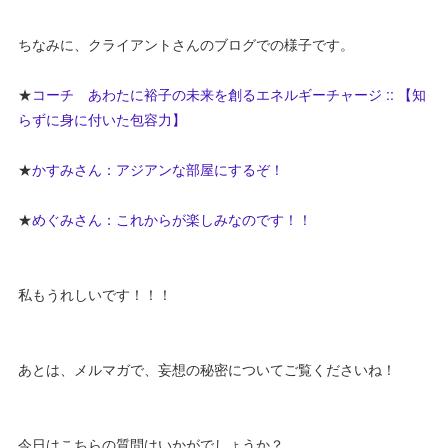
ちなみに、クライアントさんのブログでの様子です。
★
コーチ あわたに裕子の未来を創るエネルギーチャージ :: 【知
らずに身に付いた包容力】
★
かすみさん：アジアンな部屋にするぞ！
★
めぐみさん：これからが楽しみなのです！！
私もうれしいです！！！
あとは、メルマガで、妄想の秘密についてご覧くださいね！
今日はこちらの質問はいかがでしょうか？