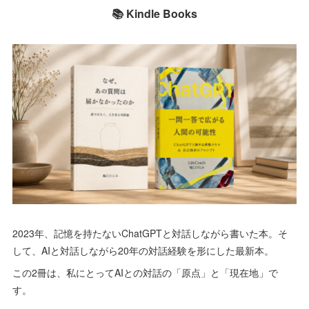
📚 Kindle Books
2023年、記憶を持たないChatGPTと対話しながら書いた本。そ
して、AIと対話しながら20年の対話経験を形にした最新本。
この2冊は、私にとってAIとの対話の「原点」と「現在地」で
す。