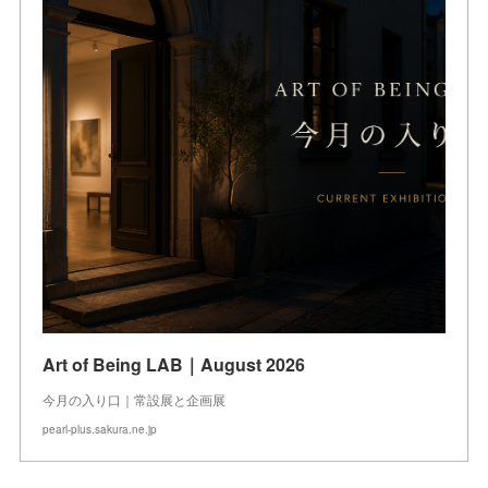
Art of Being LAB｜August 2026
今月の入り口｜常設展と企画展
pearl-plus.sakura.ne.jp