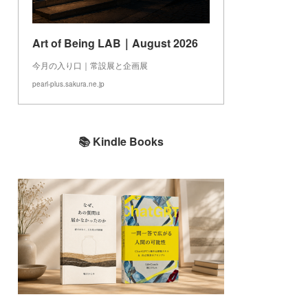
Art of Being LAB｜August 2026
今月の入り口｜常設展と企画展
pearl-plus.sakura.ne.jp
📚 Kindle Books