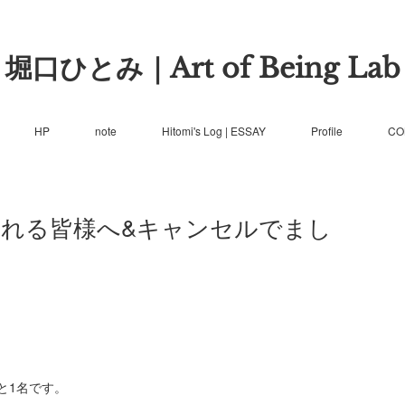
堀口ひとみ｜Art of Being Lab
HP
note
Hitomi's Log | ESSAY
Profile
CO
加される皆様へ&キャンセルでまし
と1名です。