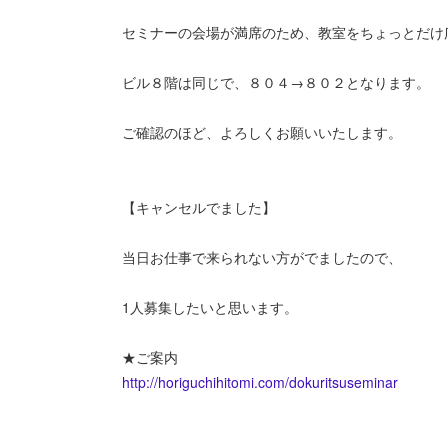
セミナーの会場が満席のため、教室をちょっとだけ
ビル８階は同じで、８０４→８０２となります。
ご確認のほど、よろしくお願いいたします。
【キャンセルでました】
当日お仕事で来られない方がでましたので、
1人募集したいと思います。
★ご案内
http://horiguchihitomi.com/dokuritsuseminar