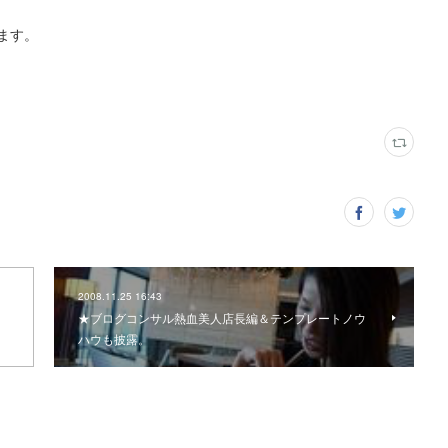
ます。
2008.11.25 16:43
★ブログコンサル熱血美人店長編＆テンプレートノウ
ハウも披露。