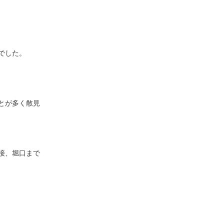
でした。
とが多く散見
接、堀口まで