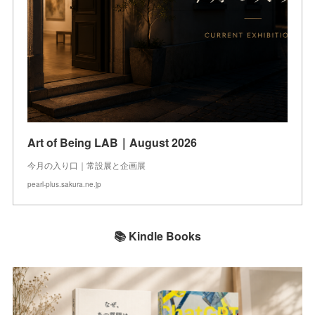
Art of Being LAB｜August 2026
今月の入り口｜常設展と企画展
pearl-plus.sakura.ne.jp
📚 Kindle Books