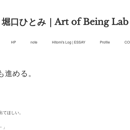
堀口ひとみ｜Art of Being Lab
HP
note
Hitomi's Log | ESSAY
Profile
CO
も進める。
出てほしい。
・」