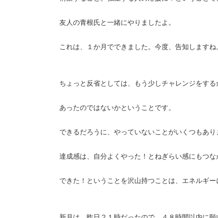
友人の青根氏と一緒にやりましたよ。
これは、１か月でできました。今度、告知しますね
ちょっと反省としては、もう少しチャレンジをする
あったのではないかということです。
できるだろうに、やっていないことがいくつもあり
達成感は、自分よくやった！とねぎらい感にもつな
できた！ということを沢山持つことは、エネルギー
新月は、昨日２１時だったので、４８時間以内に願