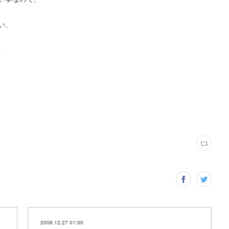
い、
。
2008.12.27 01:00