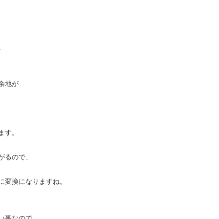
。
余地が
ます。
がるので、
に変換になりますね。
い事なので、