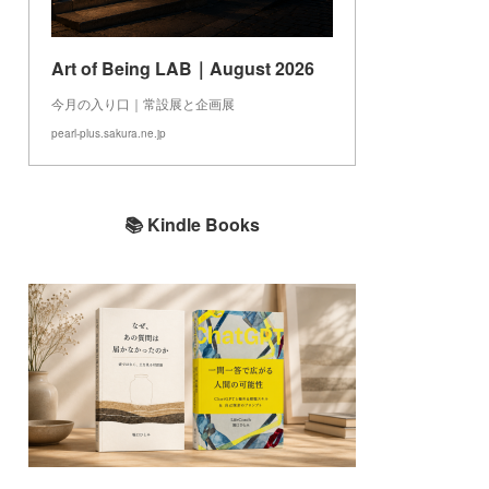
Art of Being LAB｜August 2026
今月の入り口｜常設展と企画展
pearl-plus.sakura.ne.jp
📚 Kindle Books