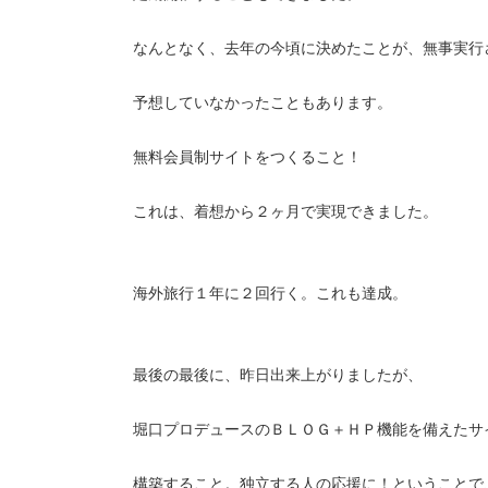
なんとなく、去年の今頃に決めたことが、無事実行
予想していなかったこともあります。
無料会員制サイトをつくること！
これは、着想から２ヶ月で実現できました。
海外旅行１年に２回行く。これも達成。
最後の最後に、昨日出来上がりましたが、
堀口プロデュースのＢＬＯＧ＋ＨＰ機能を備えたサ
構築すること。独立する人の応援に！ということで