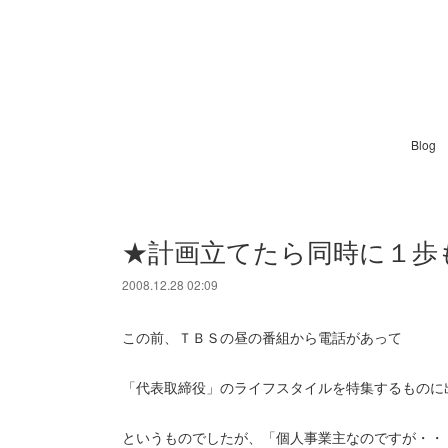
Blog
★計画立てたら同時に１歩
2008.12.28 02:09
この前、ＴＢＳの昼の番組から電話があって
「代表取締役」のライフスタイルを特集するものに
というものでしたが、「個人事業主なのですが・・