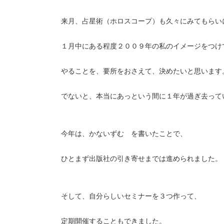
来月、占星術（ホロスコープ）も久々にみてもらい
１月中にある程度２００９年の私のイメージをつけ
やることを、要所をおさえて、決めたいと思います
でないと、本当にあっという間に１年が過ぎ去って
今年は、かないずむ を書いたことで、
ひとまず出版社の引き寄せまでは進められました。
そして、自分らしいセミナーを３つ作って、
定期開催することもできました。