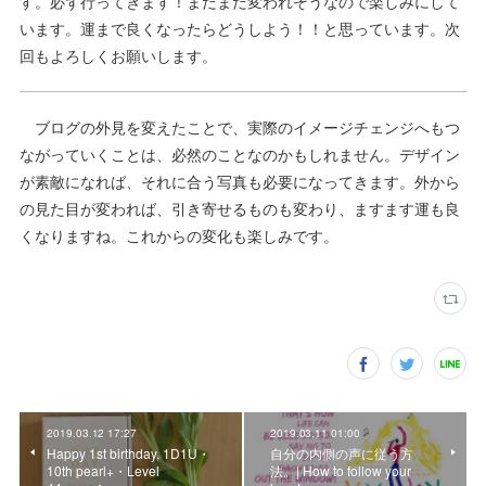
す。必ず行ってきます！まだまだ変われそうなので楽しみにして
います。運まで良くなったらどうしよう！！と思っています。次
回もよろしくお願いします。
ブログの外見を変えたことで、実際のイメージチェンジへもつ
ながっていくことは、必然のことなのかもしれません。デザイン
が素敵になれば、それに合う写真も必要になってきます。外から
の見た目が変われば、引き寄せるものも変わり、ますます運も良
くなりますね。これからの変化も楽しみです。
2019.03.12 17:27
2019.03.11 01:00
Happy 1st birthday, 1D1U・
自分の内側の声に従う方
10th pearl+・Level
法。| How to follow your