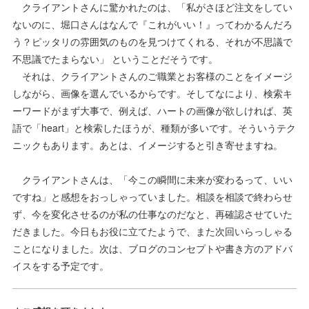
クライアントさんに驚かれたのは、「私がさほど注文をしてい
ないのに、堀口さんはなんで『これがいい！』ってわかるんだろ
う？ピッタリの雰囲気のものを見つけてくれる、それが不思議で
不思議でたまらない」 ということだそうです。
それは、クライアントさんのご職業とお客様のことをイメージ
しながら、画像を選んでいるからです。そしてなにより、検索キ
ーワードがまず大事で、例えば、ハートの画像が欲しければ、英
語で「heart」と検索したほうが、種類が多いです。そういうテク
ニックもあります。あとは、イメージすると引き寄せますね。
クライアントさんは、「今この瞬間に未来が変わるって、いい
ですね」と感想をおっしゃっていました。相談を相談で終わらせ
ず、今を変化させるのが私の仕事なのだなと、再確認させていた
だきました。今日もお役に立てたようで、また次回いらっしゃる
ことになりました。次は、ブログのコンセプトや書き方のアドバ
イスをする予定です。