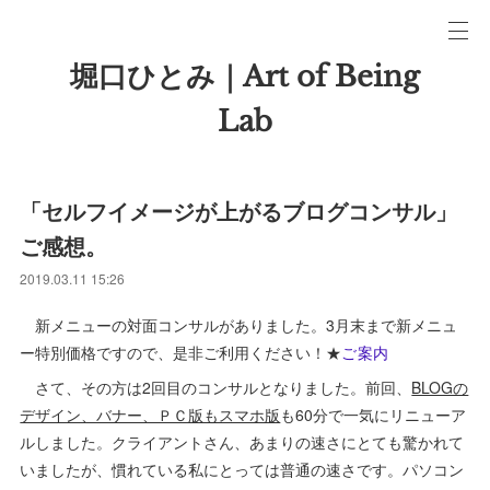
堀口ひとみ｜Art of Being
Lab
「セルフイメージが上がるブログコンサル」
ご感想。
2019.03.11 15:26
新メニューの対面コンサルがありました。3月末まで新メニュ
ー特別価格ですので、是非ご利用ください！★
ご案内
さて、その方は2回目のコンサルとなりました。前回、
BLOGの
デザイン、バナー、ＰＣ版もスマホ版
も60分で一気にリニューア
ルしました。クライアントさん、あまりの速さにとても驚かれて
いましたが、慣れている私にとっては普通の速さです。パソコン