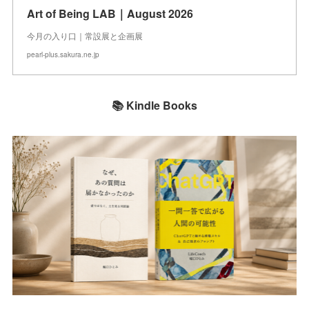
Art of Being LAB｜August 2026
今月の入り口｜常設展と企画展
pearl-plus.sakura.ne.jp
📚 Kindle Books