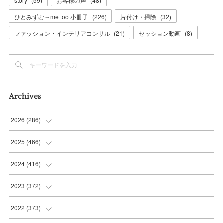
story
(
59
)
お客様の声
(
48
)
ひとみずむ～me too 小冊子
(
226
)
片付け・掃除
(
32
)
ファッション・インテリアコンサル
(
21
)
セッション動画
(
8
)
Archives
2026
(
286
)
(
7
)
2025
(
466
)
(
36
)
(
56
)
2024
(
416
)
(
37
)
(
37
)
(
38
)
2023
(
372
)
(
42
)
(
35
)
(
39
)
(
31
)
2022
(
373
)