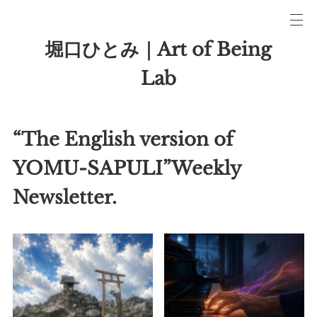
堀口ひとみ｜Art of Being
Lab
“The English version of
YOMU-SAPULI”Weekly
Newsletter.