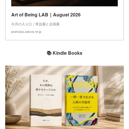
Art of Being LAB｜August 2026
今月の入り口｜常設展と企画展
pearl-plus.sakura.ne.jp
📚 Kindle Books