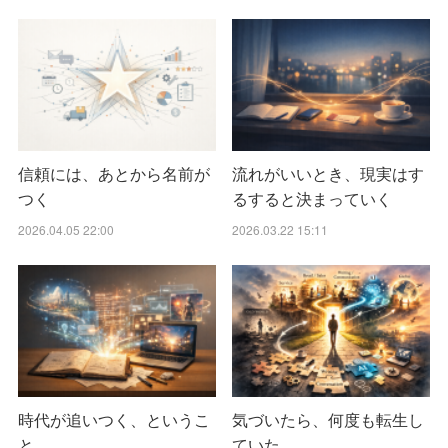
信頼には、あとから名前が
流れがいいとき、現実はす
つく
るすると決まっていく
2026.04.05 22:00
2026.03.22 15:11
時代が追いつく、というこ
気づいたら、何度も転生し
と
ていた。