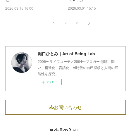
2026.03.15 16:00
2026.03.01 15:15
1
2
3
堀口ひとみ｜Art of Being Lab
2006〜ライフコーチ／2004〜ブロガー 傾聴、問
い、構造化、言語化。AI時代の自己探求と人間の可
能性を探究。
フォロー
📤お問い合わせ
🚪今月の入り口