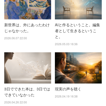
新世界は、外にあったわけ
AIと作るということ。編集
じゃなかった。
者として生きるというこ
と。
2026.06.07 22:00
2026.05.03 16:36
3日でできた本は、3日では
現実の声を聴く
できていなかった
2026.04.19 16:38
2026.04.26 22:00