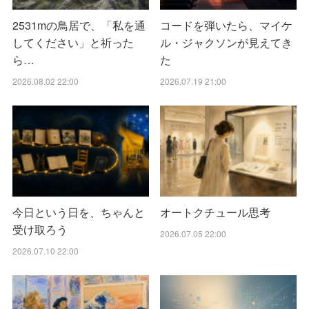
2531mの鳥居で、「私を通
コードを弾いたら、マイケ
してください」と祈った
ル・ジャクソンが見えてき
ら…
た
2026.08.02 22:00
2026.07.19 21:00
今日という日を、ちゃんと
オートクチュール思考
受け取ろう
2026.07.05 22:00
2026.07.10 22:00