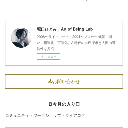
堀口ひとみ｜Art of Being Lab
2006〜ライフコーチ／2004〜ブロガー 傾聴、問
い、構造化、言語化。AI時代の自己探求と人間の可
能性を探究。
フォロー
📤お問い合わせ
🚪今月の入り口
コミュニティ・ワークショップ・ダイアログ