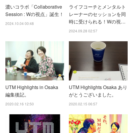
濃いコラボ「Collaborative
ライフコーチとメンタルト
Session : Wの視点」誕生！
レーナーのセッションを同
時に受けられる！Wの視…
2024.10.04 00:48
2024.09.28 02:57
UTM Highlights in Osaka
UTM Highlights Osaka あり
編集後記。
がとうございました。
2020.02.16 12:50
2020.02.15 06:57