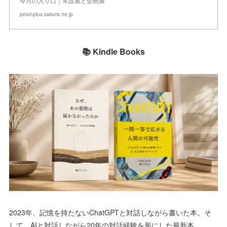
今月の入り口｜常設展と企画展
pearl-plus.sakura.ne.jp
📚 Kindle Books
2023年、記憶を持たないChatGPTと対話しながら書いた本。そ
して、AIと対話しながら20年の対話経験を形にした最新本。