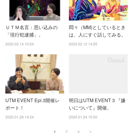
ＵＴＭ名言：思い込みの
悶々（MM)としているとき
「現行犯逮捕」。
は、人にすぐ話してみる。
2020.02.14 10:54
2020.02.12 14:55
UTM EVENT Epi.3開催レ
明日はUTM EVENT 3 『嫌
ポート！
いについて』開催。
2020.01.26 14:24
2020.01.24 10:50
1
2
3