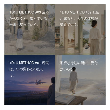
1D1U METHOD #03 反応
1D1U METHOD #02 反応
から動くと、知っている
が減ると、人生の体験が
未来へ戻っていく。
増えていく。
1D1U METHOD #01 現実
願望と行動の間に、受付
は、いつ変わるのだろ
はいらない
う。