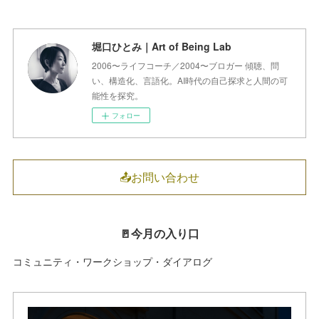
堀口ひとみ｜Art of Being Lab
2006〜ライフコーチ／2004〜ブロガー 傾聴、問
い、構造化、言語化。AI時代の自己探求と人間の可
能性を探究。
フォロー
📤お問い合わせ
🚪今月の入り口
コミュニティ・ワークショップ・ダイアログ