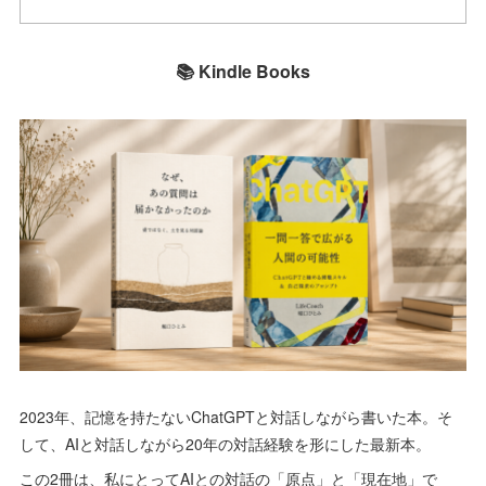
📚 Kindle Books
2023年、記憶を持たないChatGPTと対話しながら書いた本。そ
して、AIと対話しながら20年の対話経験を形にした最新本。
この2冊は、私にとってAIとの対話の「原点」と「現在地」で