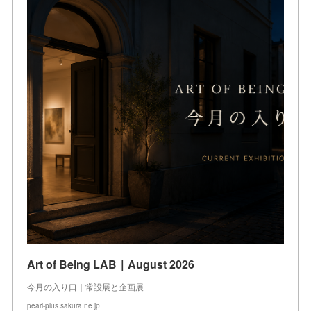
Art of Being LAB｜August 2026
今月の入り口｜常設展と企画展
pearl-plus.sakura.ne.jp