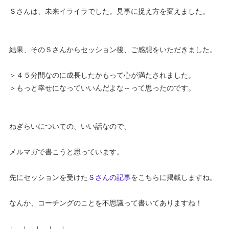
Ｓさんは、未来イライラでした。見事に捉え方を変えました。
結果、そのＳさんからセッション後、ご感想をいただきました。
＞４５分間なのに成長したかもって心が満たされました。
＞もっと幸せになっていいんだよな～って思ったのです。
ねぎらいについての、いい話なので、
メルマガで書こうと思っています。
先にセッションを受けた
Ｓさんの記事
をこちらに掲載しますね。
なんか、コーチングのことを不思議って書いてありますね！
↓ ↓ ↓ ↓ ↓