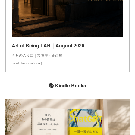
Art of Being LAB｜August 2026
今月の入り口｜常設展と企画展
pearl-plus.sakura.ne.jp
📚 Kindle Books