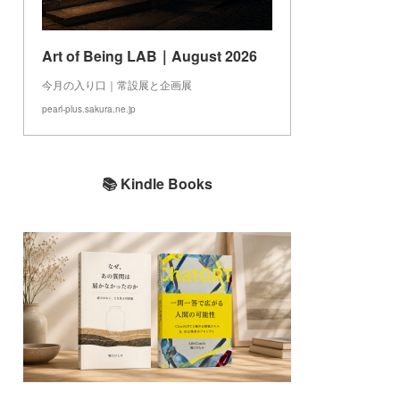
Art of Being LAB｜August 2026
今月の入り口｜常設展と企画展
pearl-plus.sakura.ne.jp
📚 Kindle Books