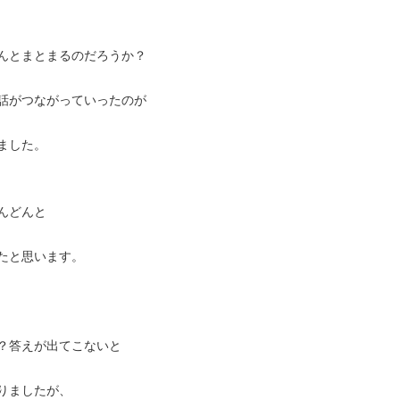
んとまとまるのだろうか？
話がつながっていったのが
ました。
んどんと
たと思います。
？答えが出てこないと
りましたが、