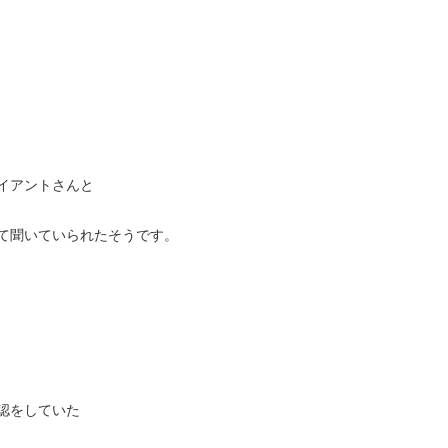
イアントさんと
て聞いていられたそうです。
認をしていた