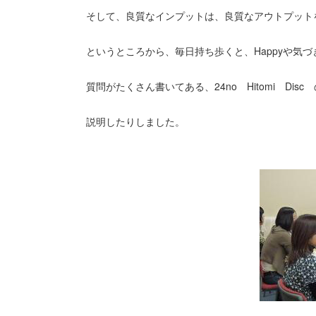
そして、良質なインプットは、良質なアウトプット
というところから、毎日持ち歩くと、Happyや気づ
質問がたくさん書いてある、24no Hitomi Dis
説明したりしました。