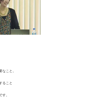
要なこと。
すること
です。