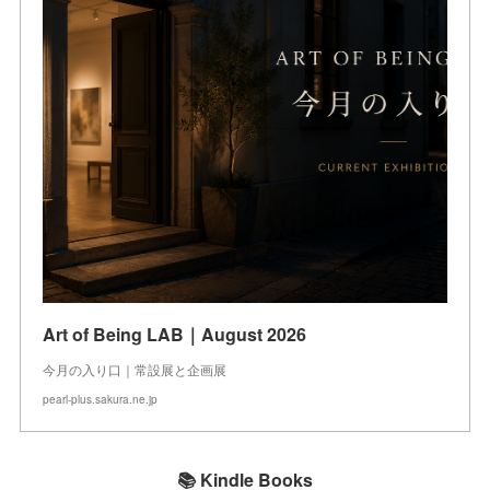
Art of Being LAB｜August 2026
今月の入り口｜常設展と企画展
pearl-plus.sakura.ne.jp
📚 Kindle Books