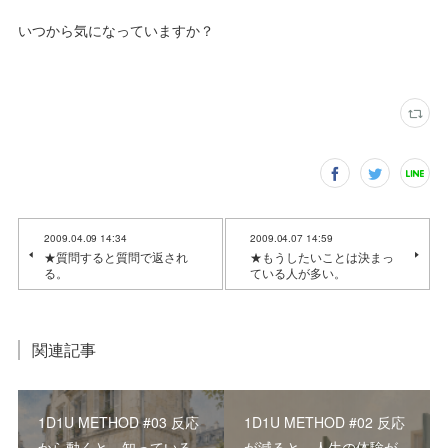
いつから気になっていますか？
2009.04.09 14:34
2009.04.07 14:59
★質問すると質問で返され
★もうしたいことは決まっ
る。
ている人が多い。
関連記事
1D1U METHOD #03 反応
1D1U METHOD #02 反応
から動くと、知っている
が減ると、人生の体験が