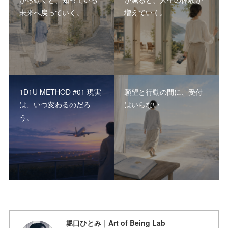
未来へ戻っていく。
増えていく。
1D1U METHOD #01 現実
願望と行動の間に、受付
は、いつ変わるのだろ
はいらない
う。
堀口ひとみ｜Art of Being Lab