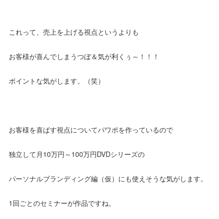
これって、売上を上げる視点というよりも
お客様が喜んでしまうつぼ＆気が利くぅ～！！！
ポイントな気がします。（笑）
お客様を喜ばす視点についてパワポを作っているので
独立して月10万円～100万円DVDシリーズの
パーソナルブランディング編（仮）にも使えそうな気がします。
1回ごとのセミナーが作品ですね。