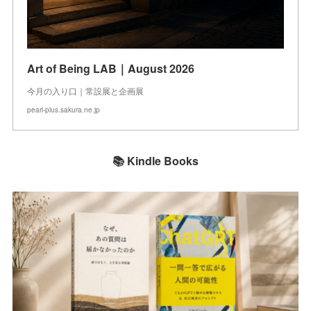
Art of Being LAB｜August 2026
今月の入り口｜常設展と企画展
pearl-plus.sakura.ne.jp
📚 Kindle Books