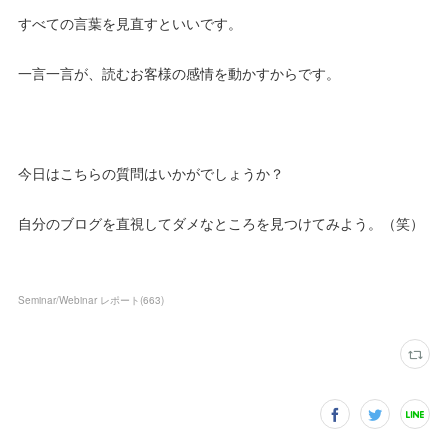
すべての言葉を見直すといいです。
一言一言が、読むお客様の感情を動かすからです。
今日はこちらの質問はいかがでしょうか？
自分のブログを直視してダメなところを見つけてみよう。（笑）
Seminar/Webinar レポート
(
663
)