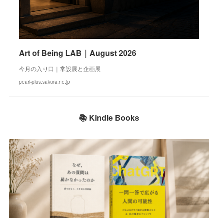
Art of Being LAB｜August 2026
今月の入り口｜常設展と企画展
pearl-plus.sakura.ne.jp
📚 Kindle Books