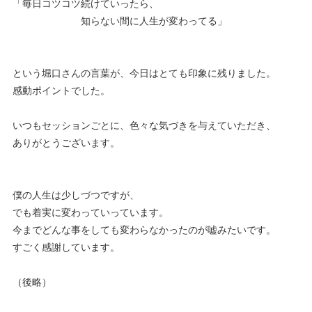
「毎日コツコツ続けていったら、
知らない間に人生が変わってる」
という堀口さんの言葉が、今日はとても印象に残りました。
感動ポイントでした。
いつもセッションごとに、色々な気づきを与えていただき、
ありがとうございます。
僕の人生は少しづつですが、
でも着実に変わっていっています。
今までどんな事をしても変わらなかったのが嘘みたいです。
すごく感謝しています。
（後略）