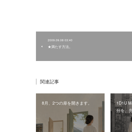
2009.09.08 03:40
★満たす方法。
関連記事
8月、2つの扉を開きます。
1D1U 
分を、