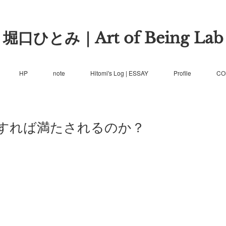
堀口ひとみ｜Art of Being Lab
HP
note
Hitomi's Log | ESSAY
Profile
CO
すれば満たされるのか？