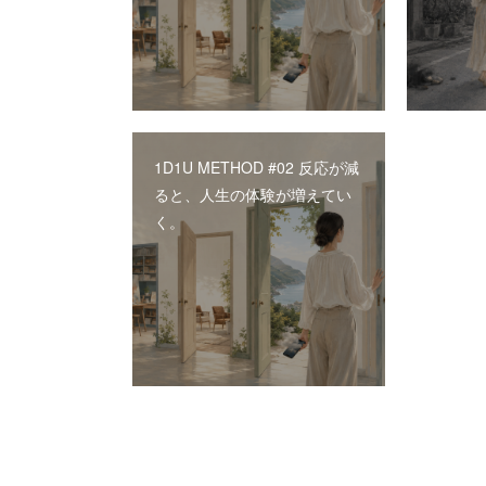
1D1U METHOD #02 反応が減
ると、人生の体験が増えてい
く。