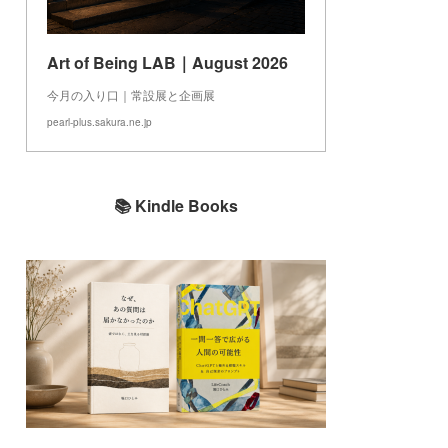
Art of Being LAB｜August 2026
今月の入り口｜常設展と企画展
pearl-plus.sakura.ne.jp
📚 Kindle Books