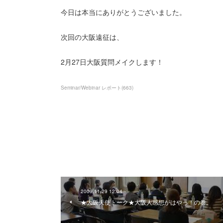
今日は本当にありがとうございました。
次回の大阪遠征は、
2月27日大阪質問メイクします！
Seminar/Webinar レポート
(
663
)
2009.11.29 12:04
★大阪天使トーク★大阪人感想がはやっ！の巻。