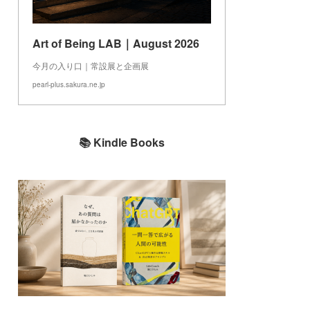
Art of Being LAB｜August 2026
今月の入り口｜常設展と企画展
pearl-plus.sakura.ne.jp
📚 Kindle Books