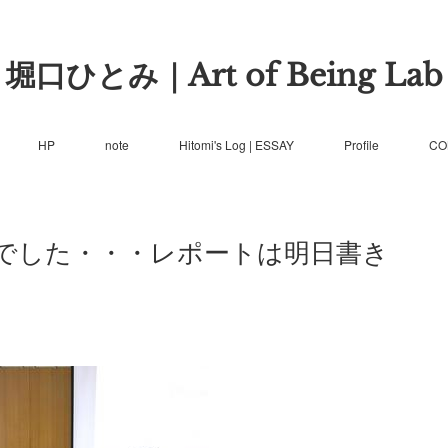
堀口ひとみ｜Art of Being Lab
HP
note
Hitomi's Log | ESSAY
Profile
CO
でした・・・レポートは明日書き