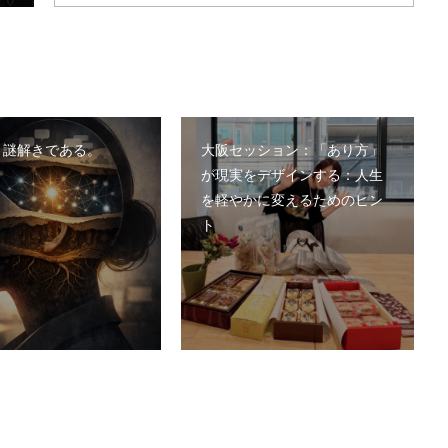
、謎解きである。
大阪セッション：「あり方」
が現実をデザインする：人生
を軽やかに変えるためのヒン
ト