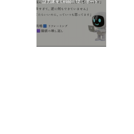
話力講座 Lesson 12 レポート