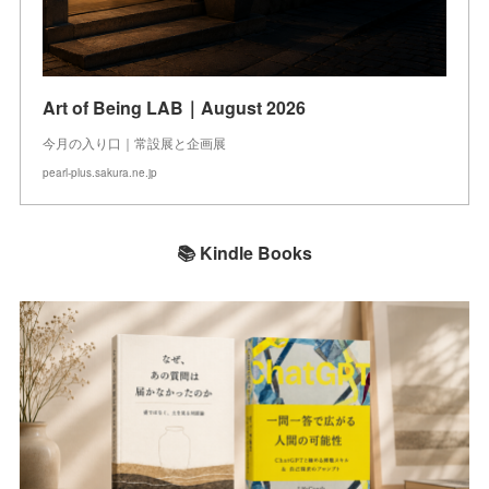
Art of Being LAB｜August 2026
今月の入り口｜常設展と企画展
pearl-plus.sakura.ne.jp
📚 Kindle Books