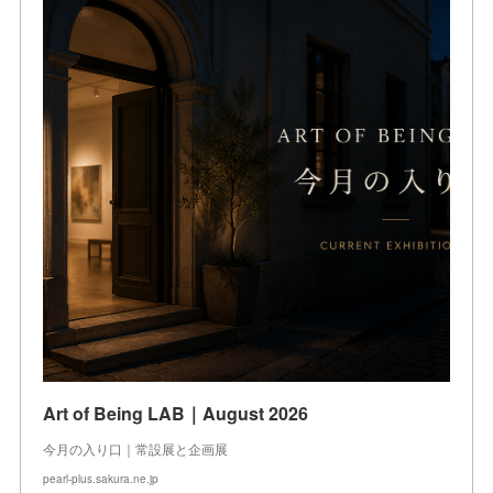
Art of Being LAB｜August 2026
今月の入り口｜常設展と企画展
pearl-plus.sakura.ne.jp