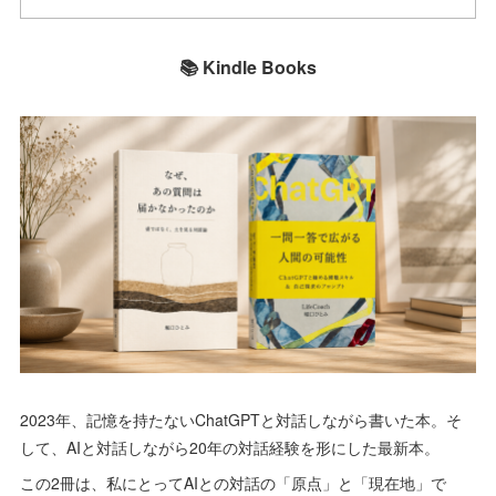
📚 Kindle Books
2023年、記憶を持たないChatGPTと対話しながら書いた本。そ
して、AIと対話しながら20年の対話経験を形にした最新本。
この2冊は、私にとってAIとの対話の「原点」と「現在地」で