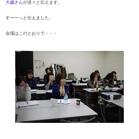
大越さん
が淡々と伝えます。
すーーっと伝えました。
会場はこのとおりで・・・