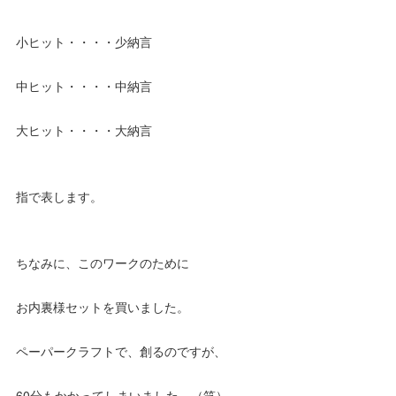
小ヒット・・・・少納言
中ヒット・・・・中納言
大ヒット・・・・大納言
指で表します。
ちなみに、このワークのために
お内裏様セットを買いました。
ペーパークラフトで、創るのですが、
60分もかかってしまいました。（笑）