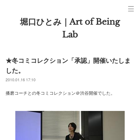
堀口ひとみ｜Art of Being
Lab
★冬コミコレクション「承認」開催いたしま
した。
2010.01.16 17:10
播磨コーチとの冬コミコレクション＠渋谷開催でした。