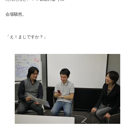
会場騒然。
「え！まじですか？」