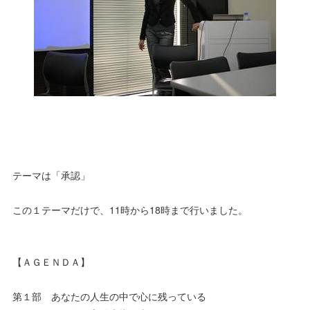
テーマは「承認」
この１テーマだけで、11時から18時まで行いました。
【ＡＧＥＮＤＡ】
第１部 あなたの人生の中で心に残っている