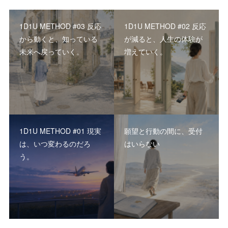
1D1U METHOD #03 反応
1D1U METHOD #02 反応
から動くと、知っている
が減ると、人生の体験が
未来へ戻っていく。
増えていく。
1D1U METHOD #01 現実
願望と行動の間に、受付
は、いつ変わるのだろ
はいらない
う。