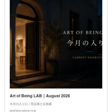
Art of Being LAB｜August 2026
今月の入り口｜常設展と企画展
pearl-plus.sakura.ne.jp