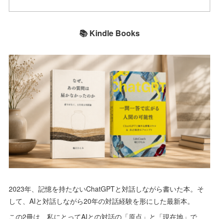
📚 Kindle Books
2023年、記憶を持たないChatGPTと対話しながら書いた本。そ
して、AIと対話しながら20年の対話経験を形にした最新本。
この2冊は、私にとってAIとの対話の「原点」と「現在地」で