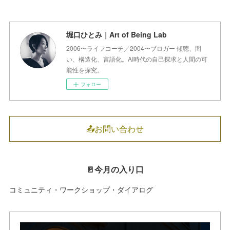
堀口ひとみ｜Art of Being Lab
2006〜ライフコーチ／2004〜ブロガー 傾聴、問
い、構造化、言語化。AI時代の自己探求と人間の可
能性を探究。
フォロー
📤お問い合わせ
🚪今月の入り口
コミュニティ・ワークショップ・ダイアログ