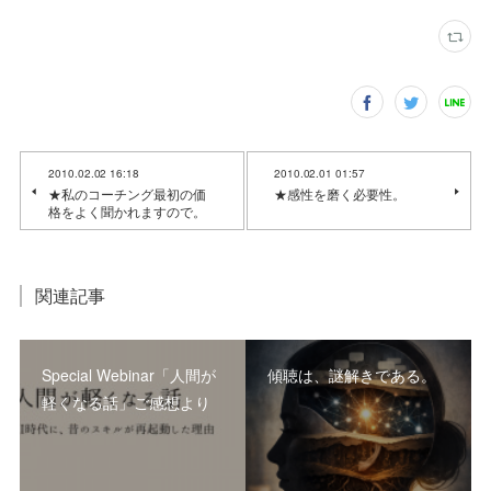
2010.02.02 16:18
2010.02.01 01:57
★私のコーチング最初の価
★感性を磨く必要性。
格をよく聞かれますので。
関連記事
Special Webinar「人間が
傾聴は、謎解きである。
軽くなる話」ご感想より