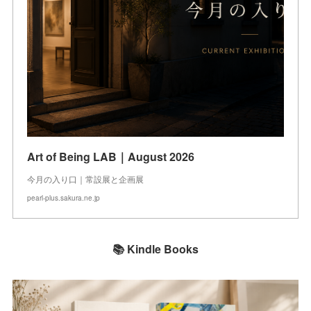
Art of Being LAB｜August 2026
今月の入り口｜常設展と企画展
pearl-plus.sakura.ne.jp
📚 Kindle Books