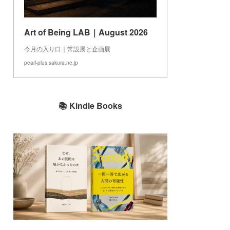
Art of Being LAB｜August 2026
今月の入り口｜常設展と企画展
pearl-plus.sakura.ne.jp
📚 Kindle Books