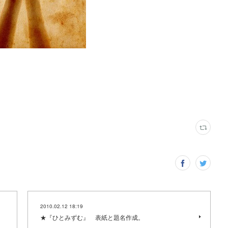
2010.02.12 18:19
★『ひとみずむ』 表紙と題名作成。