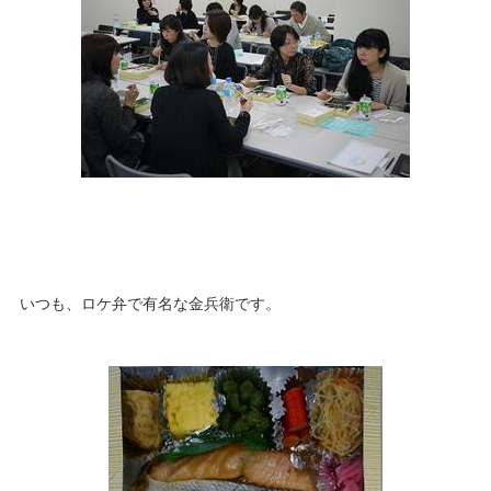
いつも、ロケ弁で有名な金兵衛です。