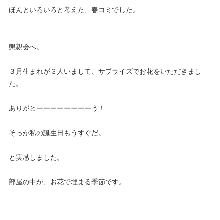
ほんといろいろと考えた、春コミでした。
懇親会へ。
３月生まれが３人いまして、サプライズでお花をいただきまし
た。
ありがとーーーーーーーーう！
そっか私の誕生日もうすぐだ。
と実感しました。
部屋の中が、お花で埋まる季節です。