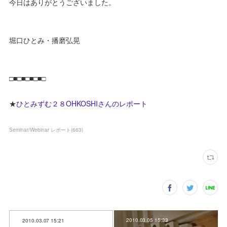
今日はありがとうございました。
堀口ひとみ・播磨弘晃
□■□■□■□■□
★
ひとみずむ２８OHKOSHIさんのレポート
Seminar/Webinar レポート
(
663
)
2010.03.05 15:33
2010.03.07 15:21