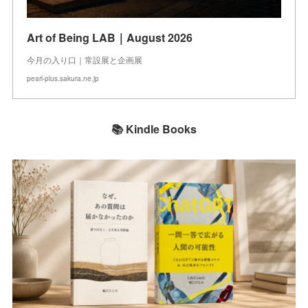
Art of Being LAB｜August 2026
今月の入り口｜常設展と企画展
pearl-plus.sakura.ne.jp
📚 Kindle Books