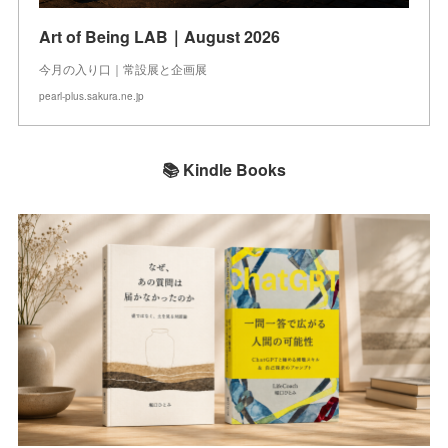
Art of Being LAB｜August 2026
今月の入り口｜常設展と企画展
pearl-plus.sakura.ne.jp
📚 Kindle Books