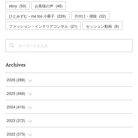
story
(
59
)
お客様の声
(
48
)
ひとみずむ～me too 小冊子
(
226
)
片付け・掃除
(
32
)
ファッション・インテリアコンサル
(
21
)
セッション動画
(
8
)
Archives
2026
(
288
)
(
9
)
2025
(
466
)
(
36
)
(
56
)
2024
(
416
)
(
37
)
(
37
)
(
38
)
2023
(
372
)
(
42
)
(
35
)
(
39
)
(
31
)
2022
(
373
)