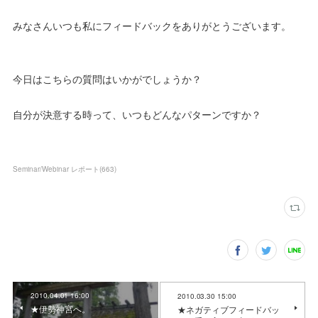
みなさんいつも私にフィードバックをありがとうございます。
今日はこちらの質問はいかがでしょうか？
自分が決意する時って、いつもどんなパターンですか？
Seminar/Webinar レポート
(
663
)
2010.04.01 16:00
2010.03.30 15:00
★伊勢神宮へ。
★ネガティブフィードバッ