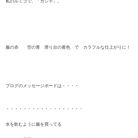
私のルミコで、「カシャ」。
服の赤 空の青 滑り台の黄色 で カラフルな仕上がりに！
ブログのメッセージボードは・・・・
・・・・・・・・・・・・・・・・・・
水を飲むように服を買ってる