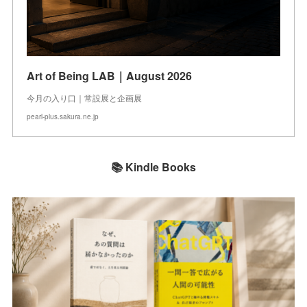
Art of Being LAB｜August 2026
今月の入り口｜常設展と企画展
pearl-plus.sakura.ne.jp
📚 Kindle Books