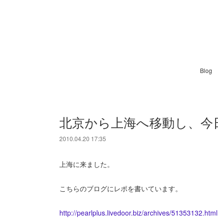
Blog
北京から上海へ移動し、今
2010.04.20 17:35
上海に来ました。
こちらのブログにレポを書いています。
http://pearlplus.livedoor.biz/archives/51353132.html