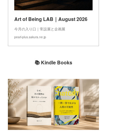
Art of Being LAB｜August 2026
今月の入り口｜常設展と企画展
pearl-plus.sakura.ne.jp
📚 Kindle Books