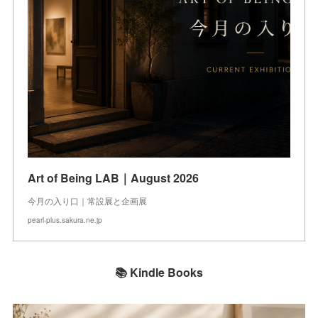
Art of Being LAB｜August 2026
今月の入り口｜常設展と企画展
pearl-plus.sakura.ne.jp
📚 Kindle Books