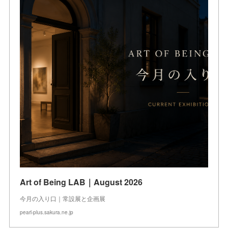
Art of Being LAB｜August 2026
今月の入り口｜常設展と企画展
pearl-plus.sakura.ne.jp