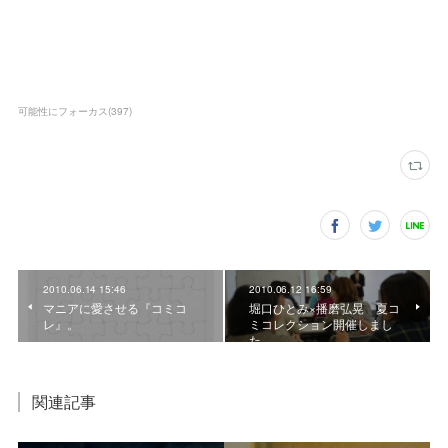
可能性にフォーカス
(
397
)
2010.06.14 15:46
2010.06.12 16:59
マニアに愛させる『コミコ
堀口ひとみ×播磨弘晃 夏コ
レ』。
ミコレクション開催しまし
た。
関連記事