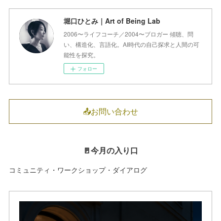
堀口ひとみ｜Art of Being Lab
2006〜ライフコーチ／2004〜ブロガー 傾聴、問
い、構造化、言語化。AI時代の自己探求と人間の可
能性を探究。
フォロー
📤お問い合わせ
🚪今月の入り口
コミュニティ・ワークショップ・ダイアログ