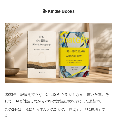
📚 Kindle Books
2023年、記憶を持たないChatGPTと対話しながら書いた本。そ
して、AIと対話しながら20年の対話経験を形にした最新本。
この2冊は、私にとってAIとの対話の「原点」と「現在地」で
す。