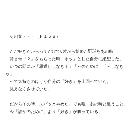
その文・・・（Ｐ１５８）
ただ好きだからってだけで6才から始めた野球をあの時、
背番号『２』をもらった時「ホッ」とした自分に絶望した。
いつの間にか「恩返ししなきゃ」「～のために」「～しなき
ゃ」
って気持ちのほうが自分の『好き』を上回っていた。
見えなくさせていた。
だからその時、スパッとやめた。でも唯一あの時と違うこと。
今「誰かのために」より「好き」が勝っている。