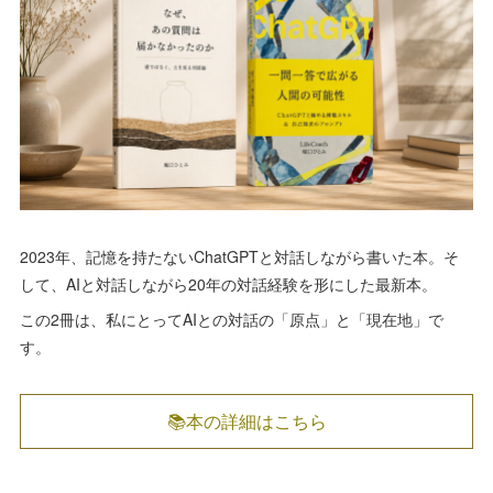
2023年、記憶を持たないChatGPTと対話しながら書いた本。そ
して、AIと対話しながら20年の対話経験を形にした最新本。
この2冊は、私にとってAIとの対話の「原点」と「現在地」で
す。
📚本の詳細はこちら