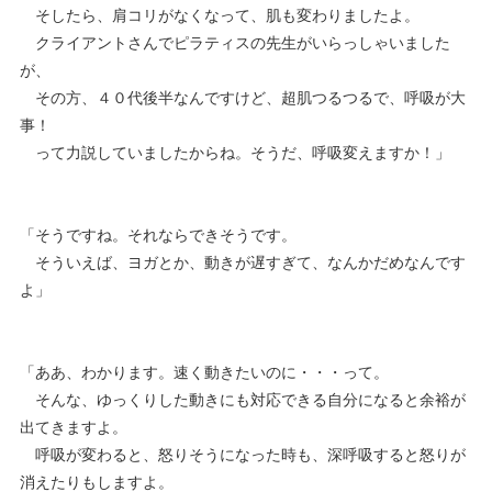
そしたら、肩コリがなくなって、肌も変わりましたよ。
クライアントさんでピラティスの先生がいらっしゃいました
が、
その方、４０代後半なんですけど、超肌つるつるで、呼吸が大
事！
って力説していましたからね。そうだ、呼吸変えますか！」
「そうですね。それならできそうです。
そういえば、ヨガとか、動きが遅すぎて、なんかだめなんです
よ」
「ああ、わかります。速く動きたいのに・・・って。
そんな、ゆっくりした動きにも対応できる自分になると余裕が
出てきますよ。
呼吸が変わると、怒りそうになった時も、深呼吸すると怒りが
消えたりもしますよ。