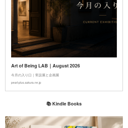
Art of Being LAB｜August 2026
今月の入り口｜常設展と企画展
pearl-plus.sakura.ne.jp
📚 Kindle Books