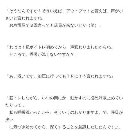
「そうなんですか！そういえば、アウトプットと言えば、声が小
さいと言われますね。
お寿司屋で３回言っても店員が来ないとか（笑）」
「わはは！私ボイトレ初めてから、声変わりましたからね。
ところで、呼吸が浅くないですか？」
「あ、浅いです。加圧に行ってもＴＲにそう言われますね」
「筋トレしながら、いつの間にか、動かすのに必死呼吸止めてい
たりって…
私も呼吸浅かったから、そういうのわかりますよ。で、呼吸が
浅い
に気づき始めてから、深くすることを意識しだしたんですよ。