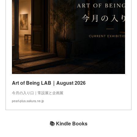
Art of Being LAB｜August 2026
今月の入り口｜常設展と企画展
pearl-plus.sakura.ne.jp
📚 Kindle Books