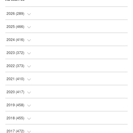
2026
(
289
)
(
10
)
2025
(
466
)
(
36
)
(
56
)
2024
(
416
)
(
37
)
(
37
)
(
38
)
2023
(
372
)
(
42
)
(
35
)
(
39
)
(
31
)
2022
(
373
)
(
36
)
(
36
)
(
38
)
(
30
)
(
31
)
2021
(
410
)
(
34
)
(
36
)
(
36
)
(
30
)
(
33
)
(
32
)
2020
(
417
)
(
48
)
(
35
)
(
35
)
(
30
)
(
31
)
(
32
)
(
35
)
2019
(
458
)
(
46
)
(
43
)
(
34
)
(
32
)
(
32
)
(
32
)
(
34
)
(
37
)
2018
(
455
)
(
43
)
(
31
)
(
31
)
(
31
)
(
32
)
(
32
)
(
38
)
(
39
)
2017
(
472
)