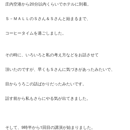
庄内空港から20分以内くらいでホテルに到着。
Ｓ－ＭＡＬＬのＳさん＆Ｓさんと始まるまで、
コーヒータイムを過ごしました。
その時に、いろいろと私の考え方などをお話させて
頂いたのですが、早くもＳさんに気づきがあったみたいで、
目からうろこの話ばかりだったみたいです。
話す前から私もさらにやる気が出てきました。
そして、9時半から1回目の講演が始まりました。