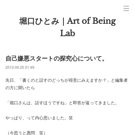
堀口ひとみ｜Art of Being
Lab
自己嫌悪スタートの探究心について。
2010.09.25 01:49
先日、「書くのと話すのどっちが得意にみえますか？」と編集者
の方に聞いたら
「堀口さんは、話すほうですね」と即答が返ってきました。
やっぱり、って内心思いました。笑
（今思うと愚問 笑）