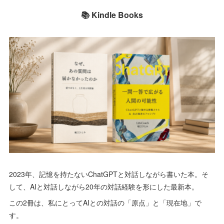
📚 Kindle Books
2023年、記憶を持たないChatGPTと対話しながら書いた本。そ
して、AIと対話しながら20年の対話経験を形にした最新本。
この2冊は、私にとってAIとの対話の「原点」と「現在地」で
す。