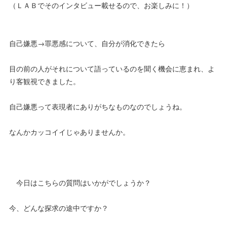
（ＬＡＢでそのインタビュー載せるので、お楽しみに！）
自己嫌悪→罪悪感について、自分が消化できたら
目の前の人がそれについて語っているのを聞く機会に恵まれ、よ
り客観視できました。
自己嫌悪って表現者にありがちなものなのでしょうね。
なんかカッコイイじゃありませんか。
今日はこちらの質問はいかがでしょうか？
今、どんな探求の途中ですか？