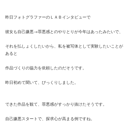
昨日フォトグラファーのＬＡＢインタビューで
彼女も自己嫌悪→罪悪感とのやりとりが今年はあったみたいで、
それを払しょくしたいから、私を被写体として実験したいことが
あると
作品づくりの協力を依頼したのだそうです。
昨日初めて聞いて、びっくりしました。
できた作品を観て、罪悪感がすっかり抜けたそうです。
自己嫌悪スタートで、探求心が高まる例ですね。