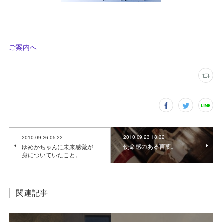
ご案内へ
2010.09.23 18:32
2010.09.26 05:22
使命感のある言葉。
ゆめかちゃんに未来感覚が
身についていたこと。
関連記事