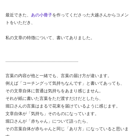
最近できた、
あの小冊子
を作ってくださった大越さんからコメン
トをいただき、
私の文章の特徴について、書いてありました。
............................................................
言葉の内容が他と一緒でも、言葉の届け方が違います。
例えば「コーチングって気持ちなんです」と書いてあっても、
その文章自体に普通は気持ちをあまり感じません。
それが紙に書いた言葉をただ渡すだけだとしたら、
堀口さんの言葉はまるで花束を届けているように感じます。
文章自体が「気持ち」そのものになっています。
堀口さんが「赤ちゃん」について語ったら、
その言葉自体が赤ちゃんと同じ「あり方」になっていると思いま