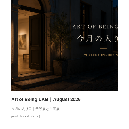
Art of Being LAB｜August 2026
今月の入り口｜常設展と企画展
pearl-plus.sakura.ne.jp