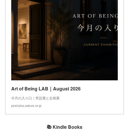
Art of Being LAB｜August 2026
今月の入り口｜常設展と企画展
pearl-plus.sakura.ne.jp
📚 Kindle Books