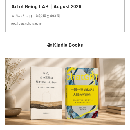
Art of Being LAB｜August 2026
今月の入り口｜常設展と企画展
pearl-plus.sakura.ne.jp
📚 Kindle Books